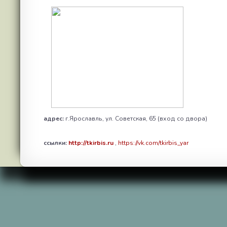
адрес:
г.Ярославль, ул. Советская, 65 (вход со двора)
ссылки:
http://tkirbis.ru
,
https://vk.com/tkirbis_yar