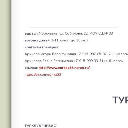
адрес:
г.Ярославль, ул. Собинова, 22, МОУ СШ№ 33
возраст детей:
3-11 класс (до 18 лет)
контакты тренеров:
Архипов Игорь Валентинович +7-915-987-85-87 (7-11 классы
Архипова Елена Евгеньевна +7-915-999-33-51 (4-6 классы)
ссылки:
http://www.eureka33.narod.ru/
,
https://vk.com/evrika33
ТУ
ТУРКЛУБ "ИРБИС"