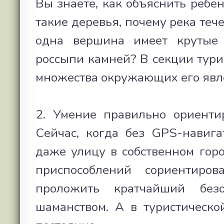
Вы знаете, как объяснить ребен
такие деревья, почему река теч
одна вершина имеет крутые 
россыпи камней? В секции тури
множества окружающих его явл
2. Умение правильно ориентир
Сейчас, когда без GPS-навиг
даже улицу в собственном горо
приспособлений сориентиро
проложить кратчайший без
шаманством. А в туристическо