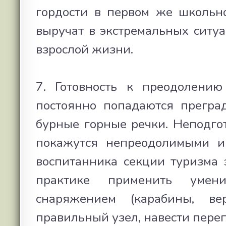
гордости в первом же школьн
выручат в экстремальных ситуа
взрослой жизни.
7. Готовность к преодолению
постоянно попадаются преград
бурные горные речки. Неподго
покажутся непреодолимыми и 
воспитанника секции туризма 
практике применить умен
снаряжением (карабины, ве
правильный узел, навести переп