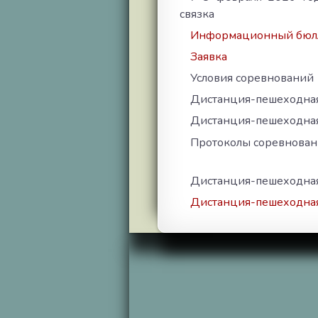
связка
Информационный бюл
Заявка
Условия соревнований
Дистанция-пешеходная
Дистанция-пешеходна
Протоколы соревнован
Дистанция-пешеходная
Дистанция-пешеходна