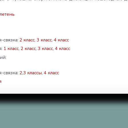
летень
-связка:
2 класс
,
3 класс
,
4 класс
я:
1 класс
,
2 класс
,
3 класс
,
4 класс
ий:
-связка:
2,3 классы
,
4 класс
я