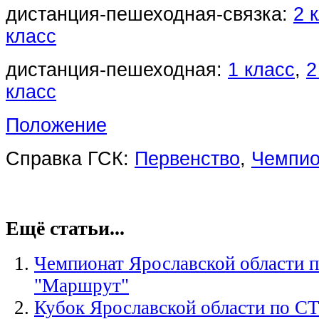
дистанция-пешеходная-связка:
2 
класс
дистанция-пешеходная:
1 класс
,
2
класс
Положение
Справка ГСК:
Первенство
,
Чемпио
Ещё статьи...
Чемпионат Ярославской области п
"Маршрут"
Кубок Ярославской области по С