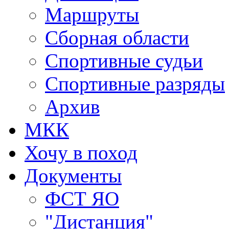
Маршруты
Сборная области
Спортивные судьи
Спортивные разряды
Архив
МКК
Хочу в поход
Документы
ФСТ ЯО
"Дистанция"