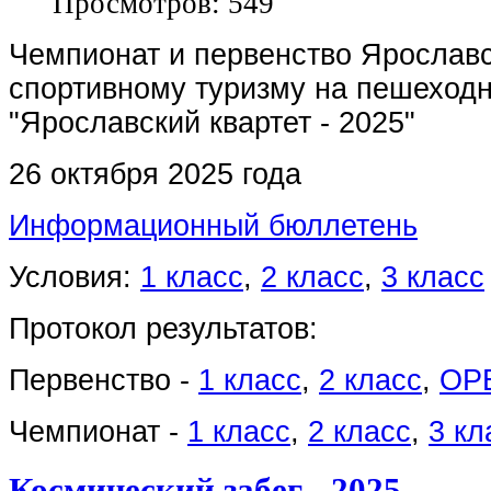
Просмотров: 549
Чемпионат и первенство Ярославс
спортивному туризму на пешеход
"Ярославский квартет - 2025"
26 октября 2025 года
Информационный бюллетень
Условия:
1 класс
,
2 класс
,
3 класс
Протокол результатов:
Первенство -
1 класс
,
2 класс
,
OP
Чемпионат -
1 класс
,
2 класс
,
3 кл
Космический забег - 2025